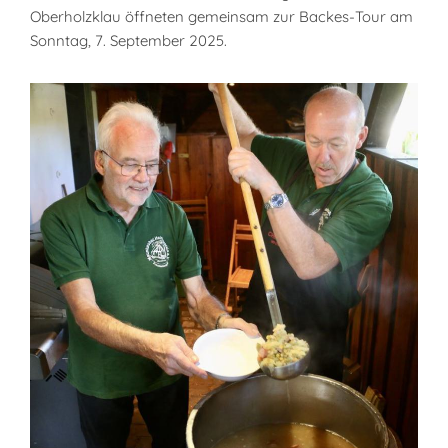
Oberholzklau öffneten gemeinsam zur Backes-Tour am
Sonntag, 7. September 2025.