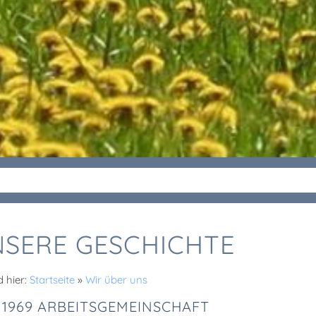
SERE GESCHICHTE
d hier:
Startseite
»
Wir über uns
T 1969 ARBEITSGEMEINSCHAFT