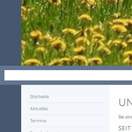
Startseite
UN
Aktuelles
Sie sin
Termine
SEI