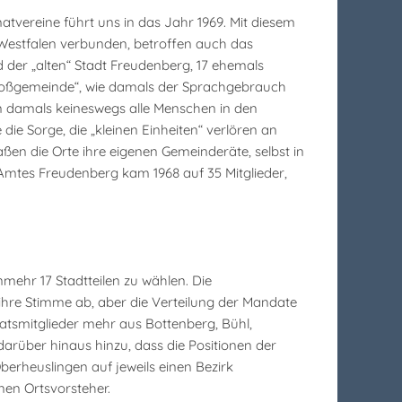
vereine führt uns in das Jahr 1969. Mit diesem
Westfalen verbunden, betroffen auch das
er „alten“ Stadt Freudenberg, 17 ehemals
Großgemeinde“, wie damals der Sprachgebrauch
 damals keineswegs alle Menschen in den
ie Sorge, die „kleinen Einheiten“ verlören an
aßen die Orte ihre eigenen Gemeinderäte, selbst in
Amtes Freudenberg kam 1968 auf 35 Mitglieder,
mehr 17 Stadtteilen zu wählen. Die
 ihre Stimme ab, aber die Verteilung der Mandate
atsmitglieder mehr aus Bottenberg, Bühl,
rüber hinaus hinzu, dass die Positionen der
erheuslingen auf jeweils einen Bezirk
en Ortsvorsteher.