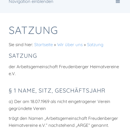
Navigation einblenden
SATZUNG
Sie sind hier:
Startseite
»
Wir über uns
»
Satzung
SATZUNG
der Arbeitsgemeinschaft Freudenberger Heimatvereine
e.V.
§ 1 NAME, SITZ, GESCHÄFTSJAHR
a) Der am 18.07.1969 als nicht eingetragener Verein
gegründete Verein
trägt den Namen „Arbeitsgemeinschaft Freudenberger
Heimatvereine e.V.“ nachstehend „ARGE“ genannt.